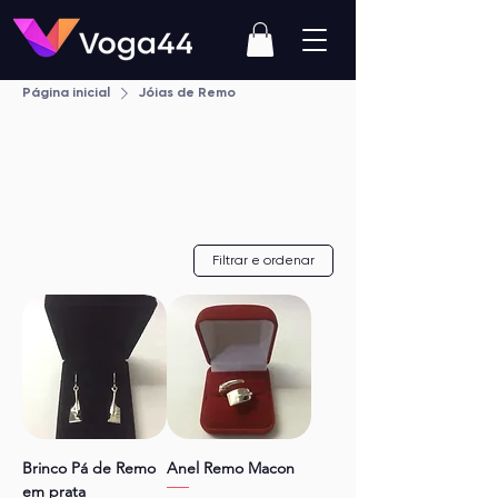
Página inicial
Jóias de Remo
Jóias de Remo
Filtrar e ordenar
Brinco Pá de Remo
Anel Remo Macon
em prata