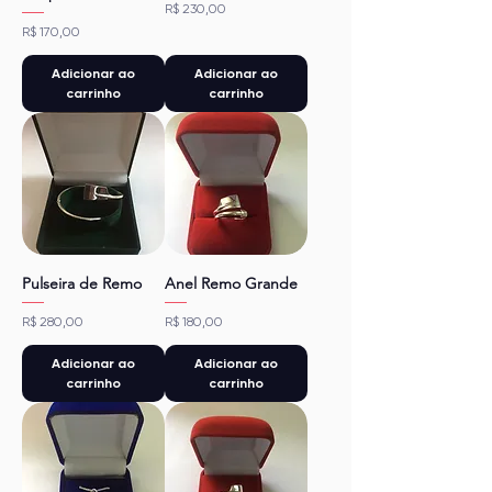
Preço
R$ 230,00
Preço
R$ 170,00
Adicionar ao
Adicionar ao
carrinho
carrinho
Pulseira de Remo
Anel Remo Grande
Preço
Preço
R$ 280,00
R$ 180,00
Adicionar ao
Adicionar ao
carrinho
carrinho