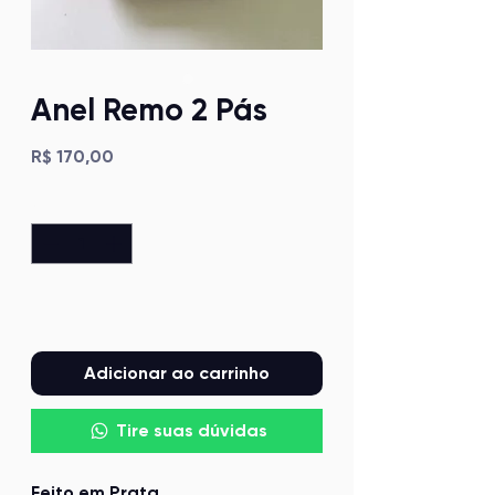
Anel Remo 2 Pás
Preço
R$ 170,00
Quantidade
*
Adicionar ao carrinho
Tire suas dúvidas
Feito em Prata.