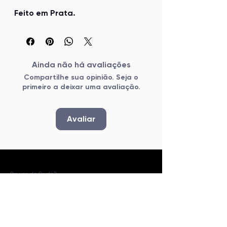
Feito em Prata.
Ainda não há avaliações
Compartilhe sua opinião. Seja o
primeiro a deixar uma avaliação.
Avaliar
Precisa de Ajuda?
Política de Privacidade
Troca e Devolução
​Dúvidas Frequentes