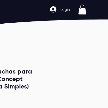
Login
uchas para
Concept
 Simples)