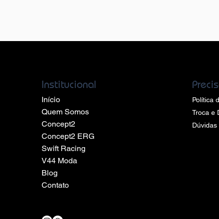
Institucional
Preci
Início
Política
Quem Somos
Troca e
Concept2
​Dúvidas
Concept2 ERG
Swift Racing
V44 Moda
Blog
Contato