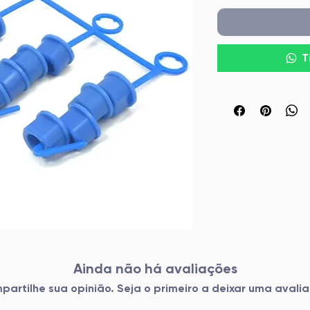
T
Ainda não há avaliações
artilhe sua opinião. Seja o primeiro a deixar uma avali