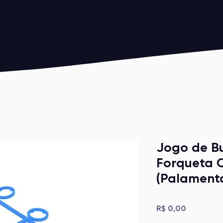
Jogo de B
Forqueta 
(Palamenta
Preço
R$ 0,00